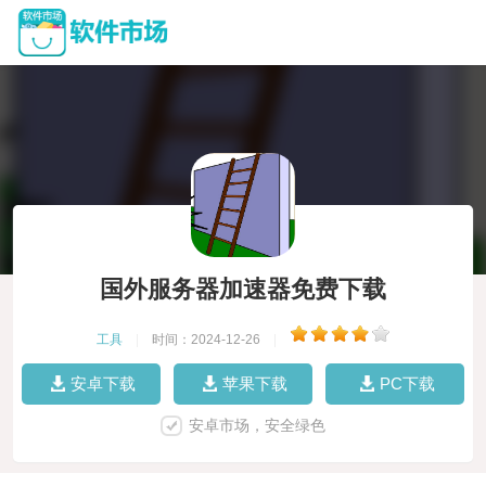
国外服务器加速器免费下载
工具
|
时间：2024-12-26
|
安卓下载
苹果下载
PC下载
安卓市场，安全绿色