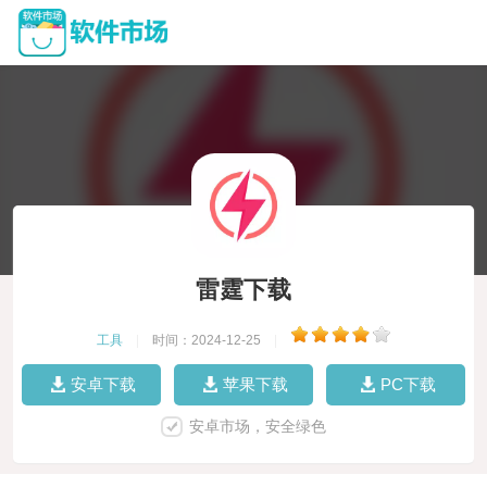
雷霆下载
工具
|
时间：2024-12-25
|
安卓下载
苹果下载
PC下载
安卓市场，安全绿色