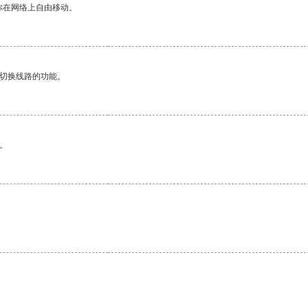
你在网络上自由移动。
动切换线路的功能。
。