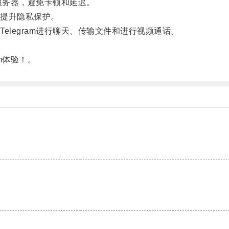
服务器，避免卡顿和延迟。
提升隐私保护。
legram进行聊天、传输文件和进行视频通话。
m体验！。
。